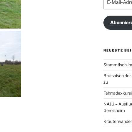
Mail-
Adresse
Abonnier
NEUESTE BE
Stammtisch im 
Brutsaison der
zu
Fahrradexkursi
NAJU – Ausflug
Gerolsheim
Kräuterwander