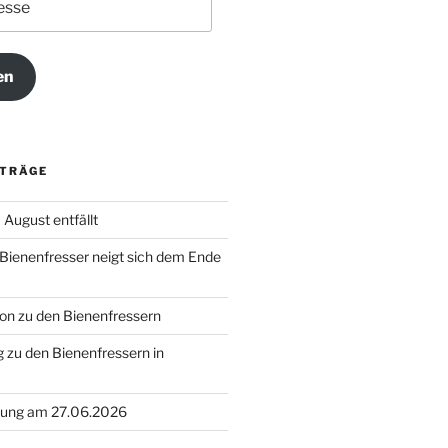
en
ITRÄGE
August entfällt
 Bienenfresser neigt sich dem Ende
on zu den Bienenfressern
 zu den Bienenfressern in
ung am 27.06.2026