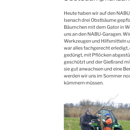
Heute haben wir auf den NABU
Isenach drei Obstbäume gepfl
Bäumchen mit dem Gator in Wei
uns an den NABU-Garagen. Wir 
Werkzeugen und Hilfsmitteln un
war alles fachgerecht erledigt
gedüngt, mit Pflöcken abgestü
geschützt und der Gießrand mit 
sie gut anwachsen und eine Ber
werden wir uns im Sommer noc
kümmern müssen.