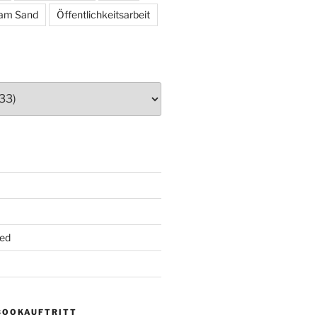
am Sand
Öffentlichkeitsarbeit
ed
BOOKAUFTRITT