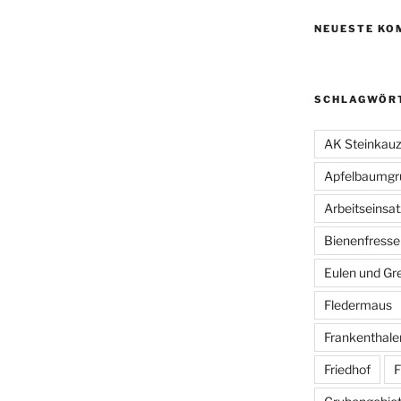
NEUESTE KO
SCHLAGWÖR
AK Steinkau
Apfelbaumgr
Arbeitseinsat
Bienenfresse
Eulen und Gre
Fledermaus
Frankenthale
Friedhof
F