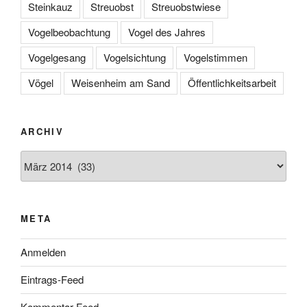
Steinkauz
Streuobst
Streuobstwiese
Vogelbeobachtung
Vogel des Jahres
Vogelgesang
Vogelsichtung
Vogelstimmen
Vögel
Weisenheim am Sand
Öffentlichkeitsarbeit
ARCHIV
Archiv
META
Anmelden
Eintrags-Feed
Kommentar-Feed