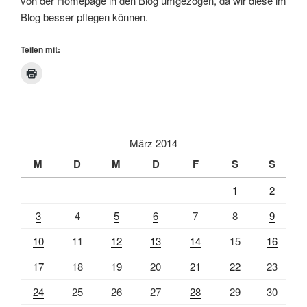
von der Homepage in den Blog umgezogen, da wir diese im
Blog besser pflegen können.
Teilen mit:
März 2014
M
D
M
D
F
S
S
1
2
3
4
5
6
7
8
9
10
11
12
13
14
15
16
17
18
19
20
21
22
23
24
25
26
27
28
29
30