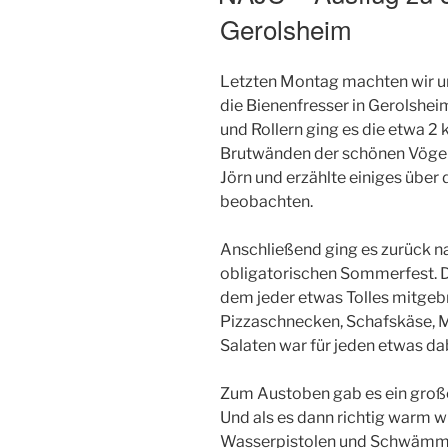
Gerolsheim
Letzten Montag machten wir u
die Bienenfresser in Gerolshei
und Rollern ging es die etwa 2
Brutwänden der schönen Vöge
Jörn und erzählte einiges über 
beobachten.
Anschließend ging es zurück 
obligatorischen Sommerfest. Da
dem jeder etwas Tolles mitgebr
Pizzaschnecken, Schafskäse, Ma
Salaten war für jeden etwas da
Zum Austoben gab es ein groß
Und als es dann richtig warm w
Wasserpistolen und Schwämmen