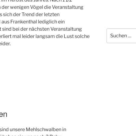
der wenigen Vögel die Veranstaltung
 sich der Trend der letzten
aus Frankenthal lediglich ein
t sind bei der nächsten Veranstaltung
Suchen
rliert mal leider langsam die Lust solche
nach:
ider.
en
re sind unsere Mehlschwalben in