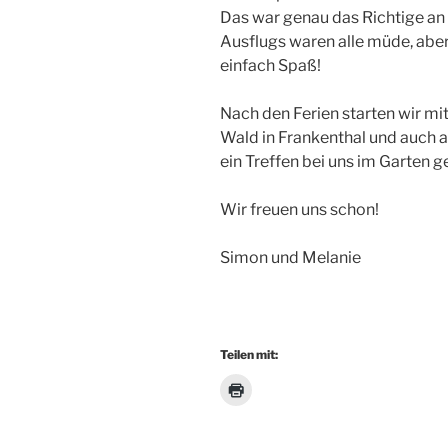
Das war genau das Richtige a
Ausflugs waren alle müde, aber
einfach Spaß!
Nach den Ferien starten wir m
Wald in Frankenthal und auch 
ein Treffen bei uns im Garten g
Wir freuen uns schon!
Simon und Melanie
Teilen mit: