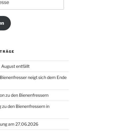
en
ITRÄGE
August entfällt
 Bienenfresser neigt sich dem Ende
on zu den Bienenfressern
 zu den Bienenfressern in
ung am 27.06.2026