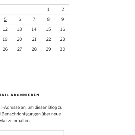
1
2
5
6
7
8
9
12
13
14
15
16
19
20
21
22
23
26
27
28
29
30
MAIL ABONNIEREN
il-Adresse an, um diesen Blog zu
 Benachrichtigungen über neue
Mail zu erhalten.