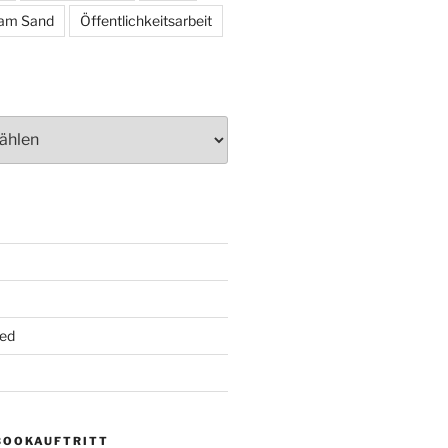
am Sand
Öffentlichkeitsarbeit
ed
BOOKAUFTRITT