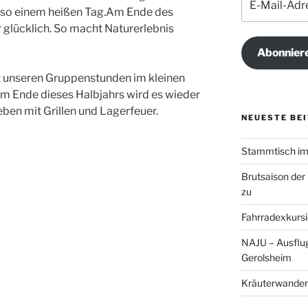
Mail-
n so einem heißen Tag.Am Ende des
Adresse
 glücklich. So macht Naturerlebnis
Abonnier
it unseren Gruppenstunden im kleinen
am Ende dieses Halbjahrs wird es wieder
eben mit Grillen und Lagerfeuer.
NEUESTE BE
Stammtisch im 
Brutsaison der
zu
Fahrradexkursi
NAJU – Ausflug
Gerolsheim
Kräuterwander