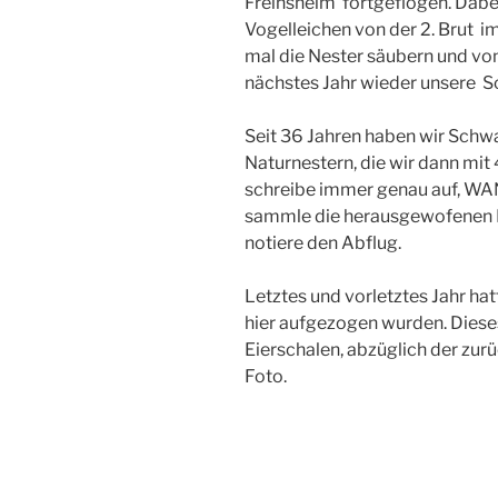
Freinsheim fortgeflogen. Dabe
Vogelleichen von der 2. Brut i
mal die Nester säubern und vo
nächstes Jahr wieder unsere 
Seit 36 Jahren haben wir Schw
Naturnestern, die wir dann mit
schreibe immer genau auf, W
sammle die herausgewofenen Ei
notiere den Abflug.
Letztes und vorletztes Jahr ha
hier aufgezogen wurden. Diese
Eierschalen, abzüglich der zu
Foto.