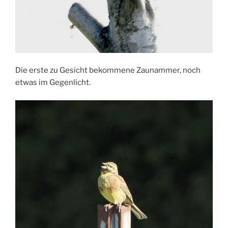
Die erste zu Gesicht bekommene Zaunammer, noch
etwas im Gegenlicht.