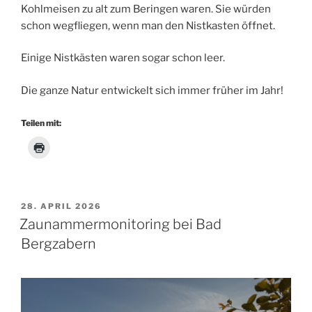
Kohlmeisen zu alt zum Beringen waren. Sie würden
schon wegfliegen, wenn man den Nistkasten öffnet.
Einige Nistkästen waren sogar schon leer.
Die ganze Natur entwickelt sich immer früher im Jahr!
Teilen mit:
VERÖFFENTLICHT
28. APRIL 2026
AM
Zaunammermonitoring bei Bad
Bergzabern