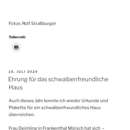
Fotos: Rolf Straßburger
Teilen mit:
VERÖFFENTLICHT
16. JULI 2024
AM
Ehrung für das schwalbenfreundliche
Haus
Auch dieses Jahr konnte ich wieder Urkunde und
Plakette für ein schwalbenfreundliches Haus
überreichen.
Frau Deimling in Frankenthal Mörsch hat sich –