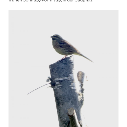
frühen Sonntag-Vormittag in der Südpfalz!