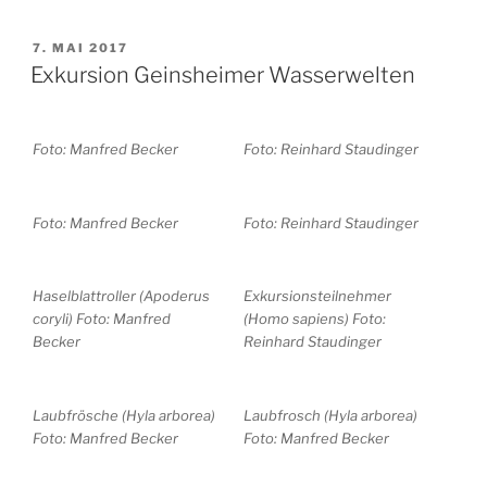
VERÖFFENTLICHT
7. MAI 2017
AM
Exkursion Geinsheimer Wasserwelten
Foto: Manfred Becker
Foto: Reinhard Staudinger
Foto: Manfred Becker
Foto: Reinhard Staudinger
Haselblattroller (Apoderus
Exkursionsteilnehmer
coryli) Foto: Manfred
(Homo sapiens) Foto:
Becker
Reinhard Staudinger
Laubfrösche (Hyla arborea)
Laubfrosch (Hyla arborea)
Foto: Manfred Becker
Foto: Manfred Becker