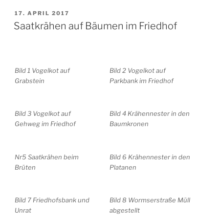
VERÖFFENTLICHT
17. APRIL 2017
AM
Saatkrähen auf Bäumen im Friedhof
Bild 1 Vogelkot auf
Bild 2 Vogelkot auf
Grabstein
Parkbank im Friedhof
Bild 3 Vogelkot auf
Bild 4 Krähennester in den
Gehweg im Friedhof
Baumkronen
Nr5 Saatkrähen beim
Bild 6 Krähennester in den
Brüten
Platanen
Bild 7 Friedhofsbank und
Bild 8 Wormserstraße Müll
Unrat
abgestellt