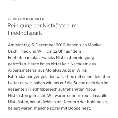
Friedhof“
VERÖFFENTLICHT
7. DEZEMBER 2016
AM
Reinigung der Nistkästen im
Friedhofspark
Am Montag, 5. Dezember 2016, haben sich Monika,
Uschi,Theo und Willi um 12 Uhr auf dem
Friehofsparkplatz zwecks Nistkastenreinigung
getroffen. Heute ist es bitter kalt. Nachdem das
Arbeitsmaterial aus Monikas Auto in Willis
Fahrradanhänger geladen war, Theo mit seiner leichten
Leiter da war, haben wir uns auf die Suche nach den im
gesamten Friedhfsbereich aufgehängten Nabu-
Nistkästen gemacht. Wir waren sehr erfreut, dass alle
Nistkästen, hauptsächlich mit Nestern der Kohlmeise,
belegt waren, manche sogar mit Doppelnest.