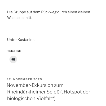
Die Gruppe auf dem Rückweg durch einen kleinen
Waldabschnitt.
Unter Kastanien.
Teilen mit:
VERÖFFENTLICHT
12. NOVEMBER 2025
AM
November-Exkursion zum
Rheindürkheimer Spieß („Hotspot der
biologischen Vielfalt“)