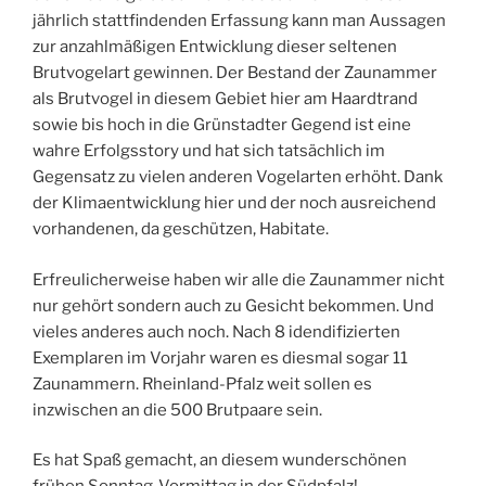
jährlich stattfindenden Erfassung kann man Aussagen
zur anzahlmäßigen Entwicklung dieser seltenen
Brutvogelart gewinnen. Der Bestand der Zaunammer
als Brutvogel in diesem Gebiet hier am Haardtrand
sowie bis hoch in die Grünstadter Gegend ist eine
wahre Erfolgsstory und hat sich tatsächlich im
Gegensatz zu vielen anderen Vogelarten erhöht. Dank
der Klimaentwicklung hier und der noch ausreichend
vorhandenen, da geschützen, Habitate.
Erfreulicherweise haben wir alle die Zaunammer nicht
nur gehört sondern auch zu Gesicht bekommen. Und
vieles anderes auch noch. Nach 8 idendifizierten
Exemplaren im Vorjahr waren es diesmal sogar 11
Zaunammern. Rheinland-Pfalz weit sollen es
inzwischen an die 500 Brutpaare sein.
Es hat Spaß gemacht, an diesem wunderschönen