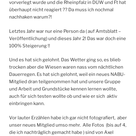
vorverlegt wurde und die Rheinpfalz in DÜW und Ft hat
überhaupt nicht reagiert ?? Da muss ich nochmal
nachhaken warum?!
Letztes Jahr war nur eine Person da ( auf Amtsblatt –
Veröffentlichung) und dieses Jahr 2! Das war doch eine
100% Steigerung !!
Und es hat sich gelohnt. Das Wetter ging so, es blieb
trocken aber die Wiesen waren nass vom nächtlichen
Dauerregen. Es hat sich gelohnt, weil ein neues NABU-
Mitglied dran teilgenommen hat und unsere Gruppe
und Arbeit und Grundstücke kennen lernen wollte,
auch für sich testen wollte ob und wie er sich aktiv
einbringen kann.
Vor lauter Erzählen habe ich gar nicht fotografiert, aber
unser neues Mitglied umso mehr. Alle Fotos (bis auf 4,
die ich nachträglich gemacht habe ) sind von Axel