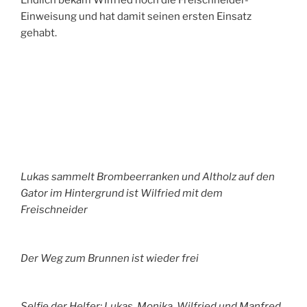
Endlich bekam Wilfried noch die Freischneider-
Einweisung und hat damit seinen ersten Einsatz
gehabt.
Lukas sammelt Brombeerranken und Altholz auf den
Gator im Hintergrund ist Wilfried mit dem
Freischneider
Der Weg zum Brunnen ist wieder frei
Selfie der Helfer: Lukas, Monika, Wilfried und Manfred