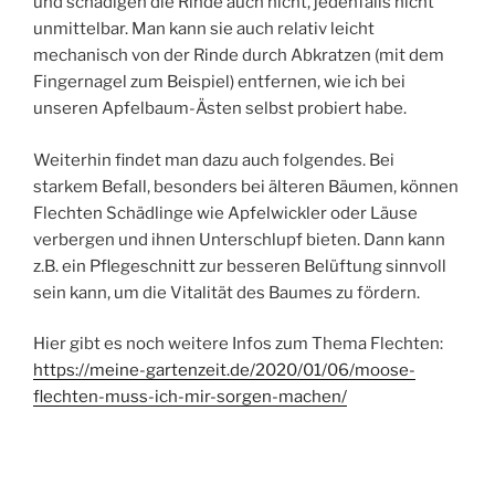
und schädigen die Rinde auch nicht, jedenfalls nicht
unmittelbar. Man kann sie auch relativ leicht
mechanisch von der Rinde durch Abkratzen (mit dem
Fingernagel zum Beispiel) entfernen, wie ich bei
unseren Apfelbaum-Ästen selbst probiert habe.
Weiterhin findet man dazu auch folgendes. Bei
starkem Befall, besonders bei älteren Bäumen, können
Flechten Schädlinge wie Apfelwickler oder Läuse
verbergen und ihnen Unterschlupf bieten. Dann kann
z.B. ein Pflegeschnitt zur besseren Belüftung sinnvoll
sein kann, um die Vitalität des Baumes zu fördern.
Hier gibt es noch weitere Infos zum Thema Flechten:
https://meine-gartenzeit.de/2020/01/06/moose-
flechten-muss-ich-mir-sorgen-machen/