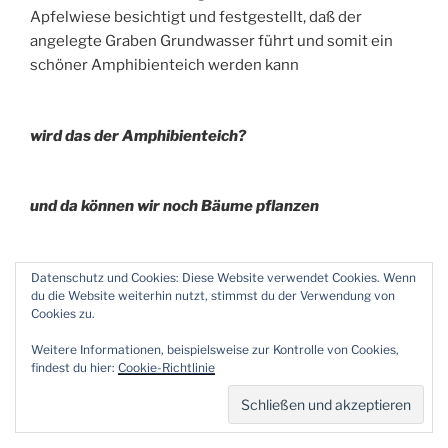
Apfelwiese besichtigt und festgestellt, daß der
angelegte Graben Grundwasser führt und somit ein
schöner Amphibienteich werden kann
wird das der Amphibienteich?
und da können wir noch Bäume pflanzen
Weisenheimer Mauergrundstück
Datenschutz und Cookies: Diese Website verwendet Cookies. Wenn
du die Website weiterhin nutzt, stimmst du der Verwendung von
Cookies zu.
da weiden jetzt 6 Schafe und pflegen den Streifen
Weitere Informationen, beispielsweise zur Kontrolle von Cookies,
findest du hier:
Cookie-Richtlinie