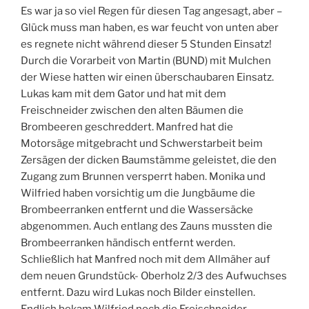
Es war ja so viel Regen für diesen Tag angesagt, aber –
Glück muss man haben, es war feucht von unten aber
es regnete nicht während dieser 5 Stunden Einsatz!
Durch die Vorarbeit von Martin (BUND) mit Mulchen
der Wiese hatten wir einen überschaubaren Einsatz.
Lukas kam mit dem Gator und hat mit dem
Freischneider zwischen den alten Bäumen die
Brombeeren geschreddert. Manfred hat die
Motorsäge mitgebracht und Schwerstarbeit beim
Zersägen der dicken Baumstämme geleistet, die den
Zugang zum Brunnen versperrt haben. Monika und
Wilfried haben vorsichtig um die Jungbäume die
Brombeerranken entfernt und die Wassersäcke
abgenommen. Auch entlang des Zauns mussten die
Brombeerranken händisch entfernt werden.
Schließlich hat Manfred noch mit dem Allmäher auf
dem neuen Grundstück- Oberholz 2/3 des Aufwuchses
entfernt. Dazu wird Lukas noch Bilder einstellen.