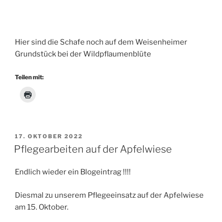
Hier sind die Schafe noch auf dem Weisenheimer
Grundstück bei der Wildpflaumenblüte
Teilen mit:
VERÖFFENTLICHT
17. OKTOBER 2022
AM
Pflegearbeiten auf der Apfelwiese
Endlich wieder ein Blogeintrag !!!!
Diesmal zu unserem Pflegeeinsatz auf der Apfelwiese
am 15. Oktober.