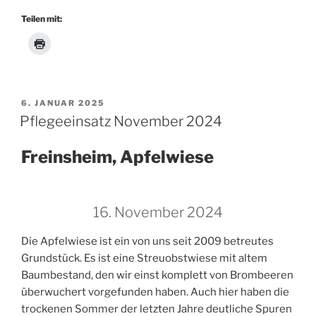
Teilen mit:
VERÖFFENTLICHT
6. JANUAR 2025
AM
Pflegeeinsatz November 2024
Freinsheim, Apfelwiese
16. November 2024
Die Apfelwiese ist ein von uns seit 2009 betreutes
Grundstück. Es ist eine Streuobstwiese mit altem
Baumbestand, den wir einst komplett von Brombeeren
überwuchert vorgefunden haben. Auch hier haben die
trockenen Sommer der letzten Jahre deutliche Spuren