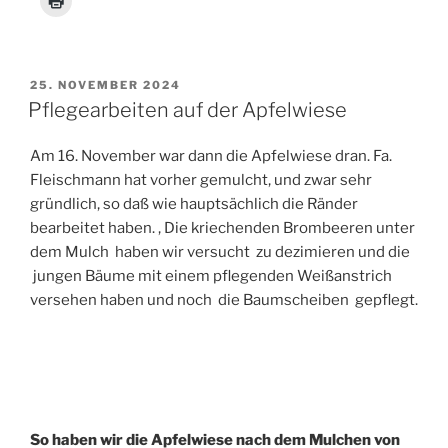
VERÖFFENTLICHT
25. NOVEMBER 2024
AM
Pflegearbeiten auf der Apfelwiese
Am 16. November war dann die Apfelwiese dran. Fa.
Fleischmann hat vorher gemulcht, und zwar sehr
gründlich, so daß wie hauptsächlich die Ränder
bearbeitet haben. , Die kriechenden Brombeeren unter
dem Mulch haben wir versucht zu dezimieren und die
jungen Bäume mit einem pflegenden Weißanstrich
versehen haben und noch die Baumscheiben gepflegt.
So haben wir die Apfelwiese nach dem Mulchen von