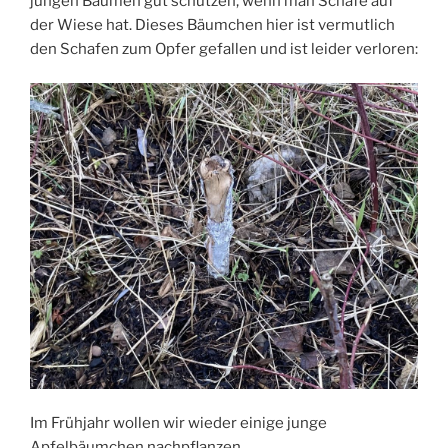
jungen Bäumen gut schützen, wenn man Schafe auf
der Wiese hat. Dieses Bäumchen hier ist vermutlich
den Schafen zum Opfer gefallen und ist leider verloren:
Im Frühjahr wollen wir wieder einige junge
Apfelbäumchen nachpflanzen.