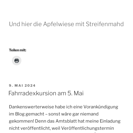
Und hier die Apfelwiese mit Streifenmahd
Teilen mit:
VERÖFFENTLICHT
9. MAI 2024
AM
Fahrradexkursion am 5. Mai
Dankenswerterweise habe ich eine Vorankündigung
im Blog gemacht – sonst wäre gar niemand
gekommen! Denn das Amtsblatt hat meine Einladung
nicht veröffentlicht, weil Veröffentlichungstermin