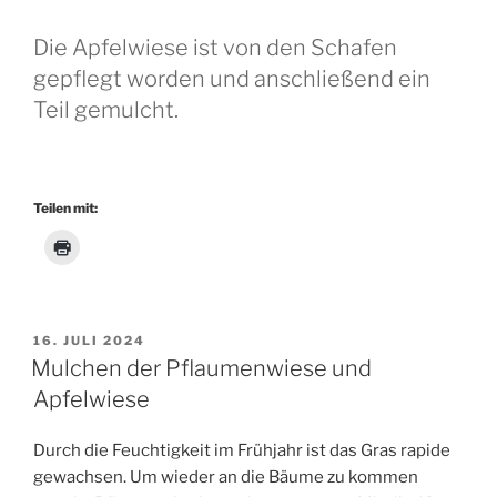
Die Apfelwiese ist von den Schafen
gepflegt worden und anschließend ein
Teil gemulcht.
Teilen mit:
VERÖFFENTLICHT
16. JULI 2024
AM
Mulchen der Pflaumenwiese und
Apfelwiese
Durch die Feuchtigkeit im Frühjahr ist das Gras rapide
gewachsen. Um wieder an die Bäume zu kommen