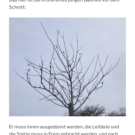
Schnitt:
Er muss innen ausgedünnt werden, die Leitäste und
die Spitze muss in Form gebracht werden, und nach