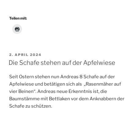
Teilen mit:
VERÖFFENTLICHT
2. APRIL 2024
AM
Die Schafe stehen auf der Apfelwiese
Seit Ostern stehen nun Andreas 8 Schafe auf der
Apfelwiese und betätigen sich als „Rasenmäher auf
vier Beinen“. Andreas neue Erkenntnis ist, die
Baumstämme mit Bettlaken vor dem Anknabbern der
Schafe zu schützen.