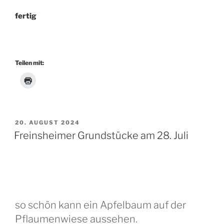
fertig
Teilen mit:
VERÖFFENTLICHT
20. AUGUST 2024
AM
Freinsheimer Grundstücke am 28. Juli
so schön kann ein Apfelbaum auf der
Pflaumenwiese aussehen.