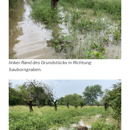
linker Rand des Grundstücks in Richtung
Sauborngraben.