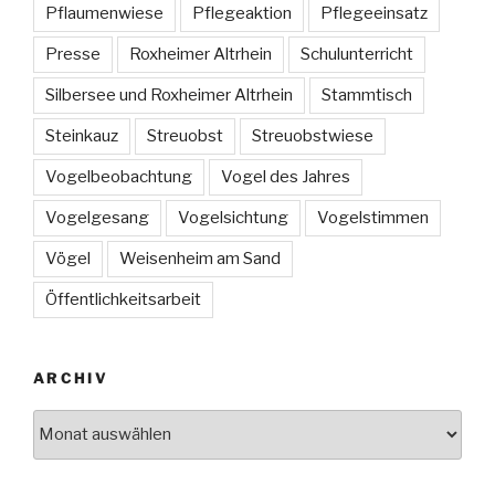
Pflaumenwiese
Pflegeaktion
Pflegeeinsatz
Presse
Roxheimer Altrhein
Schulunterricht
Silbersee und Roxheimer Altrhein
Stammtisch
Steinkauz
Streuobst
Streuobstwiese
Vogelbeobachtung
Vogel des Jahres
Vogelgesang
Vogelsichtung
Vogelstimmen
Vögel
Weisenheim am Sand
Öffentlichkeitsarbeit
ARCHIV
Archiv