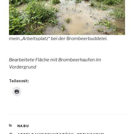
mein „Arbeitsplatz“ bei der Brombeerbuddelei.
Bearbeitete Fläche mit Brombeerhaufen im
Vordergrund
Teilen mit:
KATEGORIEN
NABU