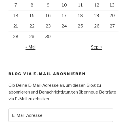
7
8
9
10
11
12
13
14
15
16
17
18
19
20
21
22
23
24
25
26
27
28
29
30
« Mai
Sep. »
BLOG VIA E-MAIL ABONNIEREN
Gib Deine E-Mail-Adresse an, um diesen Blog zu
abonnieren und Benachrichtigungen über neue Beiträge
via E-Mail zu erhalten.
E-
Mail-
Adresse