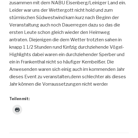
zusammen mit dem NABU Eisenberg/Leiniger Land ein.
Leider war uns der Wettergott nicht hold und zum
stürmischen Südwestwind kam kurz nach Beginn der
Veranstaltung auch noch Dauerregen dazu so das die
ersten Leute schon gleich wieder den Heimweg
antraten. Diejenigen die dem Wetter trotzten sahen in
knapp 1 1/2 Stunden rund fünfzig durchziehende Vögel-
Highlights dabei waren ein durchziehender Sperber und
ein in Frankenthal nicht so häufiger Kernbeißer. Die
Anwesenden waren sich einig auch im kommenden Jahr
dieses Event zu veranstalten,denn schlechter als dieses
Jahr können die Vorraussetzungen nicht werden.
Teilen mit: