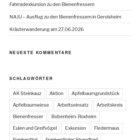
Fahrradexkursion zu den Bienenfressern
NAJU – Ausflug zu den Bienenfressern in Gerolsheim
Kräuterwanderung am 27.06.2026
NEUESTE KOMMENTARE
SCHLAGWÖRTER
AK Steinkauz
Aktion
Apfelbaumgrundstück
Apfelbaumwiese
Arbeitseinsatz
Arbeitskreis
Bienenfresser
Bobenheim-Roxheim
Eulen und Greifvögel
Exkursion
Fledermaus
Frankenthal
Frankenthaler Strandbad