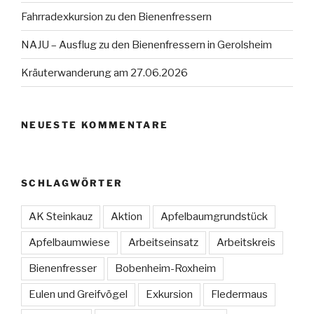
Fahrradexkursion zu den Bienenfressern
NAJU – Ausflug zu den Bienenfressern in Gerolsheim
Kräuterwanderung am 27.06.2026
NEUESTE KOMMENTARE
SCHLAGWÖRTER
AK Steinkauz
Aktion
Apfelbaumgrundstück
Apfelbaumwiese
Arbeitseinsatz
Arbeitskreis
Bienenfresser
Bobenheim-Roxheim
Eulen und Greifvögel
Exkursion
Fledermaus