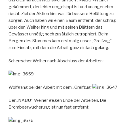
uns diesmal auch intensiver um den „NABU“-Weiher
gekümmert, der leider umgekippt ist und unangenehm
riecht. Ziel der Aktion hier war, für bessere Belüftung zu
sorgen. Auch haben wir einen Baum entfernt, der schräg
über den Weiher hing und mit seinen Blättern das
Gewässer unnötig noch zusätzlich eutrophiert.
Beim
Bergen des Stammes kam erstmalig unser „Greifzug“
zum Einsatz, mit dem die Arbeit ganz einfach gelang.
Scherrscher Weiher nach Abschluss der Arbeiten:
Wolfgang bei der Arbeit mit dem „Greifzug“
Der „NABU“-Weiher gegen Ende der Arbeiten. Die
Brombeerwucherung ist nun fast entfernt: