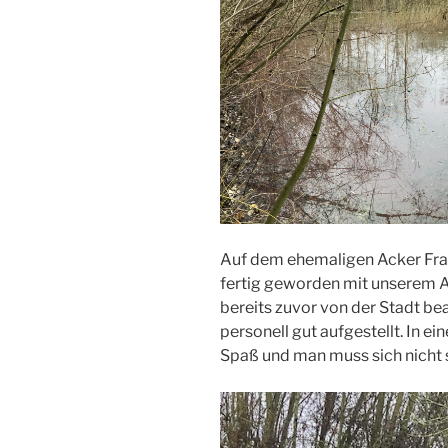
Auf dem ehemaligen Acker Franc
fertig geworden mit unserem Ar
bereits zuvor von der Stadt be
personell gut aufgestellt. In
Spaß und man muss sich nicht 