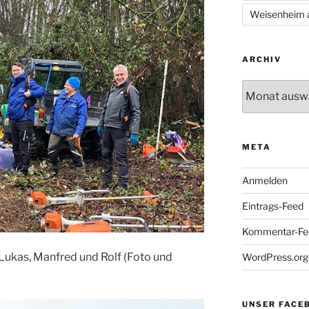
Weisenheim 
ARCHIV
Archiv
META
Anmelden
Eintrags-Feed
Kommentar-Fe
, Lukas, Manfred und Rolf (Foto und
WordPress.org
UNSER FACE