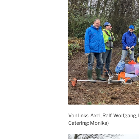
Von links: Axel, Ralf, Wolfgang
Catering: Monika)