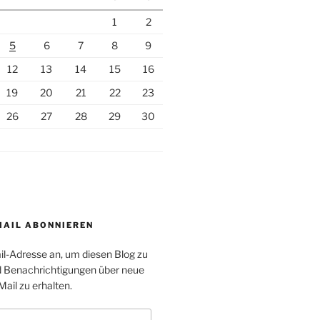
1
2
5
6
7
8
9
12
13
14
15
16
19
20
21
22
23
26
27
28
29
30
MAIL ABONNIEREN
il-Adresse an, um diesen Blog zu
 Benachrichtigungen über neue
Mail zu erhalten.