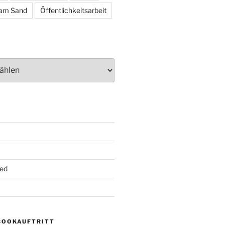
am Sand
Öffentlichkeitsarbeit
ed
BOOKAUFTRITT