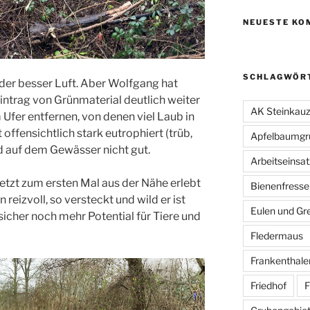
NEUESTE KO
SCHLAGWÖR
er besser Luft. Aber Wolfgang hat
intrag von Grünmaterial deutlich weiter
AK Steinkau
Ufer entfernen, von denen viel Laub in
 offensichtlich stark eutrophiert (trüb,
Apfelbaumgr
und auf dem Gewässer nicht gut.
Arbeitseinsat
jetzt zum ersten Mal aus der Nähe erlebt
Bienenfresse
reizvoll, so versteckt und wild er ist
Eulen und Gre
 sicher noch mehr Potential für Tiere und
Fledermaus
Frankenthale
Friedhof
F