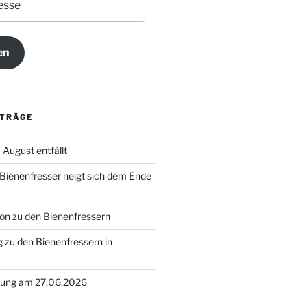
en
ITRÄGE
August entfällt
 Bienenfresser neigt sich dem Ende
on zu den Bienenfressern
 zu den Bienenfressern in
ung am 27.06.2026