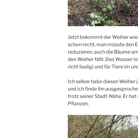
Jetzt bekommt der Weiher wied
schon recht, man müsste den E
reduzieren, auch die Bäume am 
den Weiher fällt. Das Wasser ist
richt faulig) und für Tiere im 
Ich selber habe diesen Weiher 
und ich finde ihn ausgesprochen 
trotz seiner Stadt-Nähe. Er hat
Pflanzen.