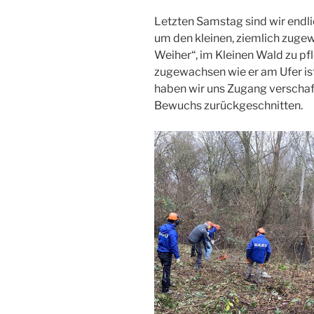
Letzten Samstag sind wir end
um den kleinen, ziemlich zuge
Weiher“, im Kleinen Wald zu pfl
zugewachsen wie er am Ufer is
haben wir uns Zugang verschaff
Bewuchs zurückgeschnitten.