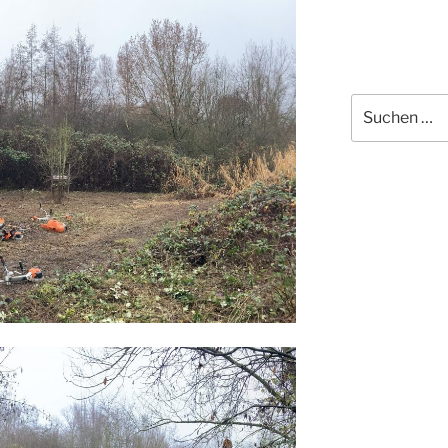
Suchen
nach: