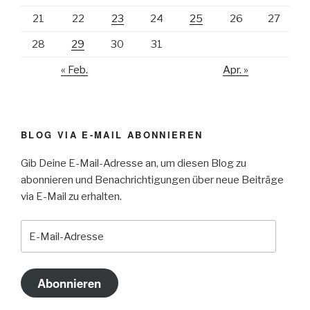
21
22
23
24
25
26
27
28
29
30
31
« Feb.
Apr. »
BLOG VIA E-MAIL ABONNIEREN
Gib Deine E-Mail-Adresse an, um diesen Blog zu
abonnieren und Benachrichtigungen über neue Beiträge
via E-Mail zu erhalten.
E-
Mail-
Adresse
Abonnieren