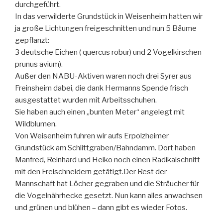
durchgeführt.
In das verwilderte Grundstück in Weisenheim hatten wir
ja große Lichtungen freigeschnitten und nun 5 Bäume
gepflanzt:
3 deutsche Eichen ( quercus robur) und 2 Vogelkirschen
prunus avium).
Außer den NABU-Aktiven waren noch drei Syrer aus
Freinsheim dabei, die dank Hermanns Spende frisch
ausgestattet wurden mit Arbeitsschuhen.
Sie haben auch einen „bunten Meter“ angelegt mit
Wildblumen.
Von Weisenheim fuhren wir aufs Erpolzheimer
Grundstück am Schlittgraben/Bahndamm. Dort haben
Manfred, Reinhard und Heiko noch einen Radikalschnitt
mit den Freischneidern getätigt.Der Rest der
Mannschaft hat Löcher gegraben und die Sträucher für
die Vogelnährhecke gesetzt. Nun kann alles anwachsen
und grünen und blühen – dann gibt es wieder Fotos.