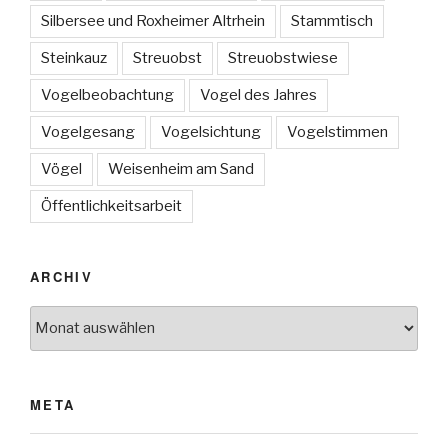
Silbersee und Roxheimer Altrhein
Stammtisch
Steinkauz
Streuobst
Streuobstwiese
Vogelbeobachtung
Vogel des Jahres
Vogelgesang
Vogelsichtung
Vogelstimmen
Vögel
Weisenheim am Sand
Öffentlichkeitsarbeit
ARCHIV
Archiv
META