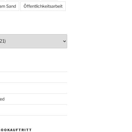
am Sand
Öffentlichkeitsarbeit
ed
BOOKAUFTRITT