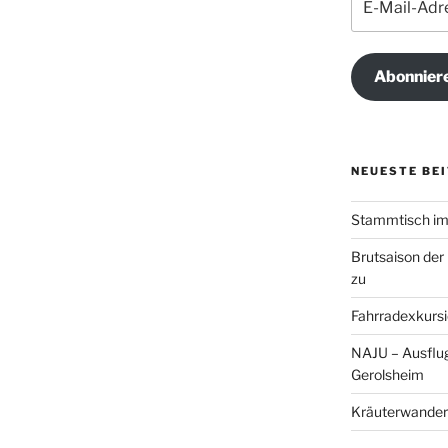
Mail-
Adresse
Abonnier
NEUESTE BE
Stammtisch im 
Brutsaison der
zu
Fahrradexkursi
NAJU – Ausflug
Gerolsheim
Kräuterwander