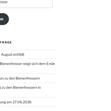
en
ITRÄGE
August entfällt
 Bienenfresser neigt sich dem Ende
on zu den Bienenfressern
 zu den Bienenfressern in
ung am 27.06.2026