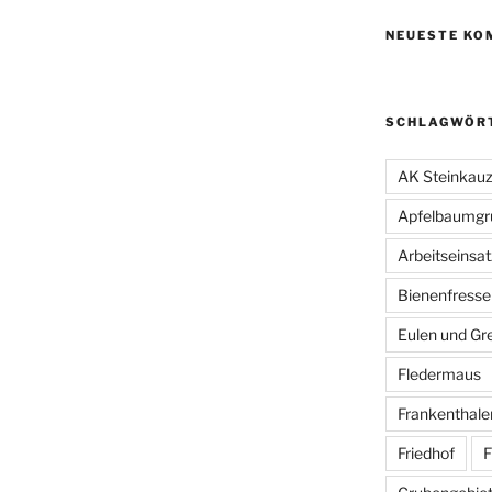
NEUESTE KO
SCHLAGWÖR
AK Steinkau
Apfelbaumgr
Arbeitseinsat
Bienenfresse
Eulen und Gre
Fledermaus
Frankenthale
Friedhof
F