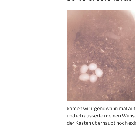
kamen wir irgendwann mal auf
und ich äusserte meinen Wuns
der Kasten überhaupt noch exis