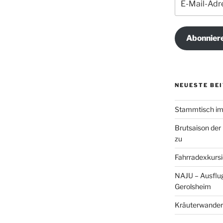
Mail-
Adresse
Abonnier
NEUESTE BE
Stammtisch im 
Brutsaison der
zu
Fahrradexkursi
NAJU – Ausflug
Gerolsheim
Kräuterwander