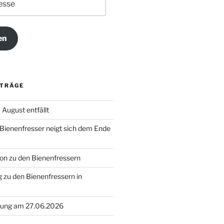
en
ITRÄGE
August entfällt
 Bienenfresser neigt sich dem Ende
on zu den Bienenfressern
 zu den Bienenfressern in
ung am 27.06.2026