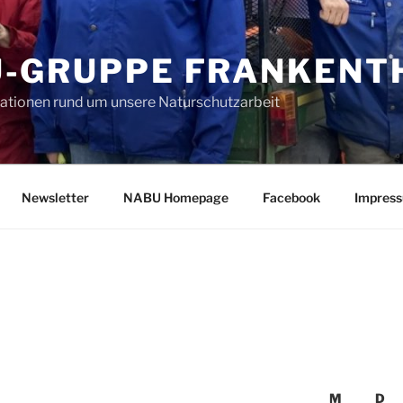
-GRUPPE FRANKENTH
mationen rund um unsere Naturschutzarbeit
Newsletter
NABU Homepage
Facebook
Impres
M
D