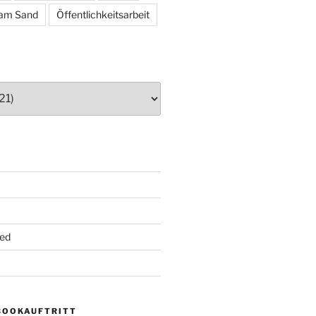
am Sand
Öffentlichkeitsarbeit
ed
BOOKAUFTRITT