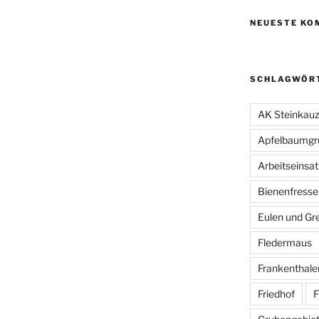
NEUESTE KO
SCHLAGWÖR
AK Steinkau
Apfelbaumgr
Arbeitseinsat
Bienenfresse
Eulen und Gre
Fledermaus
Frankenthale
Friedhof
F