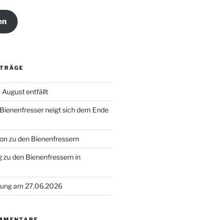
en
ITRÄGE
August entfällt
 Bienenfresser neigt sich dem Ende
on zu den Bienenfressern
 zu den Bienenfressern in
ung am 27.06.2026
MMENTARE