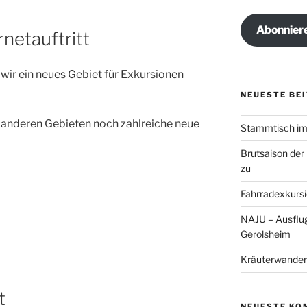
Adresse
Abonnier
rnetauftritt
wir ein neues Gebiet für Exkursionen
NEUESTE BE
 anderen Gebieten noch zahlreiche neue
Stammtisch im 
Brutsaison der
zu
Fahrradexkursi
NAJU – Ausflug
Gerolsheim
Kräuterwander
t
NEUESTE KO