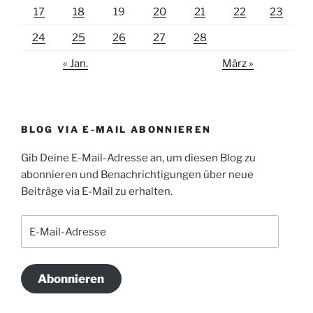
17
18
19
20
21
22
23
24
25
26
27
28
« Jan.
März »
BLOG VIA E-MAIL ABONNIEREN
Gib Deine E-Mail-Adresse an, um diesen Blog zu
abonnieren und Benachrichtigungen über neue
Beiträge via E-Mail zu erhalten.
E-
Mail-
Adresse
Abonnieren