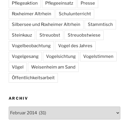
Pflegeaktion
Pflegeeinsatz
Presse
Roxheimer Altrhein
Schulunterricht
Silbersee und Roxheimer Altrhein
Stammtisch
Steinkauz
Streuobst
Streuobstwiese
Vogelbeobachtung
Vogel des Jahres
Vogelgesang
Vogelsichtung
Vogelstimmen
Vögel
Weisenheim am Sand
Öffentlichkeitsarbeit
ARCHIV
Archiv