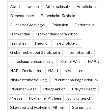
Apfelbaumwiese
Arbeitseinsatz
Arbeitskreis
Bienenfresser
Bobenheim-Roxheim
Eulen und Greifvögel
Exkursion
Fledermaus
Frankenthal
Frankenthaler Strandbad
Freinsheim
Friedhof
Friedhofsteich
Grubengebiet bei Gerolsheim
Internetauftritt
Jahreshauptversammlung
Kleiner Wald
NABU
NABU Frankenthal
NAJU
Nistkasten
Nistkastenbetreuung
Pflaumenbaumgrundstück
Pflaumenwiese
Pflegeaktion
Pflegeeinsatz
Presse
Roxheimer Altrhein
Schulunterricht
Silbersee und Roxheimer Altrhein
Stammtisch