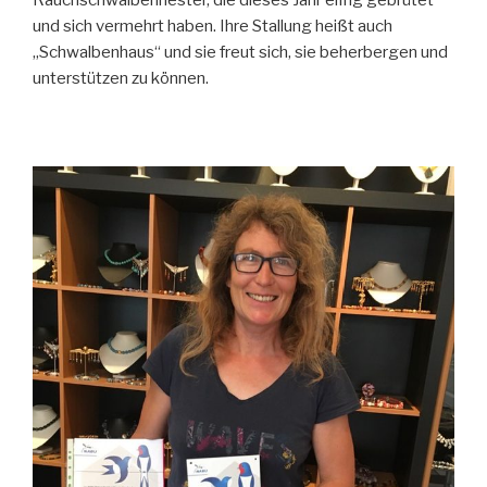
Rauchschwalbennester, die dieses Jahr eifrig gebrütet
und sich vermehrt haben. Ihre Stallung heißt auch
„Schwalbenhaus“ und sie freut sich, sie beherbergen und
unterstützen zu können.