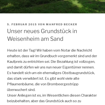
VERÖFFENTLICHT
5. FEBRUAR 2015
VON
MANFRED BECKER
AM
Unser neues Grundstück in
Weisenheim am Sand
Heute ist der Tag! Wir haben vom Notar die Nachricht
erhalten, dass wir im Grundbuch vorgemerkt sind und der
Kaufpreis zu entrichten sei. Die Bezahlung ist vollzogen,
und damit dürfen wir uns nun neuer Eigentümer nennen.
Es handelt sich um ein ehemaliges Obstbaugrundstück,
das stark verwildert ist. Es gibt wohl viele alte
Pflaumenbäume, die von Brombeergestrüpp
überwuchert sind.
Unser Anliegen ist es, im Wesentlichen diesen Charakter
beizubehalten, aber das Grundstück auch so zu