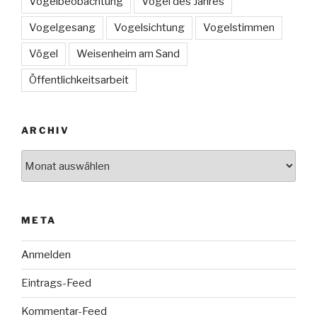
Vogelbeobachtung
Vogel des Jahres
Vogelgesang
Vogelsichtung
Vogelstimmen
Vögel
Weisenheim am Sand
Öffentlichkeitsarbeit
ARCHIV
Archiv
META
Anmelden
Eintrags-Feed
Kommentar-Feed