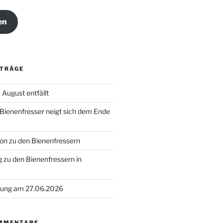
en
ITRÄGE
August entfällt
 Bienenfresser neigt sich dem Ende
on zu den Bienenfressern
 zu den Bienenfressern in
ung am 27.06.2026
MMENTARE