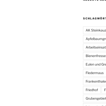
SCHLAGWÖR
AK Steinkau
Apfelbaumgr
Arbeitseinsat
Bienenfresse
Eulen und Gre
Fledermaus
Frankenthale
Friedhof
F
Grubengebiet