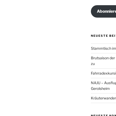
Adresse
Abonnier
NEUESTE BE
Stammtisch im 
Brutsaison der
zu
Fahrradexkursi
NAJU – Ausflug
Gerolsheim
Kräuterwander
NEUESTE KO