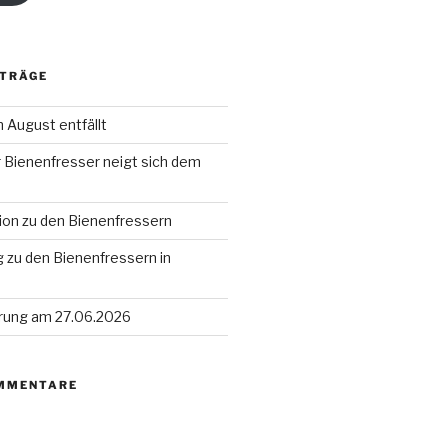
ITRÄGE
 August entfällt
 Bienenfresser neigt sich dem
ion zu den Bienenfressern
 zu den Bienenfressern in
rung am 27.06.2026
MMENTARE