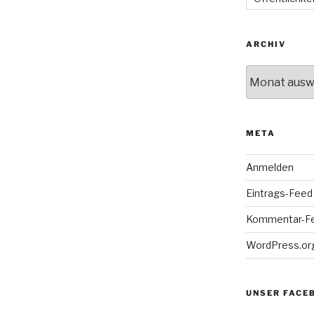
ARCHIV
Archiv
META
Anmelden
Eintrags-Feed
Kommentar-F
WordPress.or
UNSER FACE