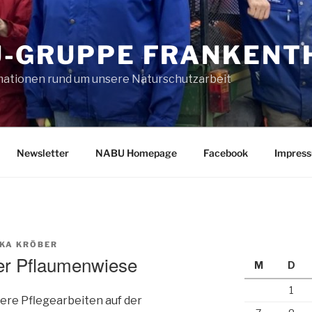
-GRUPPE FRANKENTH
rmationen rund um unsere Naturschutzarbeit
Newsletter
NABU Homepage
Facebook
Impres
KA KRÖBER
der Pflaumenwiese
M
D
1
ere Pflegearbeiten auf der