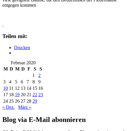
entgegen kommen
.
Teilen mit:
Drucken
Februar 2020
M
D
M
D
F
S
S
1
2
3
4
5
6
7
8
9
10
11
12
13
14
15
16
17
18
19
20
21
22
23
24
25
26
27
28
29
« Dez.
März »
Blog via E-Mail abonnieren