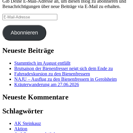
Gib Deine E-Mail-Adresse an, um diesen Blog zu abonnieren und
Benachrichtigungen über neue Beiträge via E-Mail zu erhalten.
E-
Mail-
Adresse
Abonnieren
Neueste Beiträge
Stammtisch im August entfällt
Brutsaison der Bienenfresser neigt sich dem Ende zu
Fahrradexkursion zu den Bienenfressern
NAJU – Ausflug zu den Bienenfressern in Gerolsheim
Kräuterwanderung am 27.06.2026
Neueste Kommentare
Schlagwörter
AK Steinkauz
Aktion