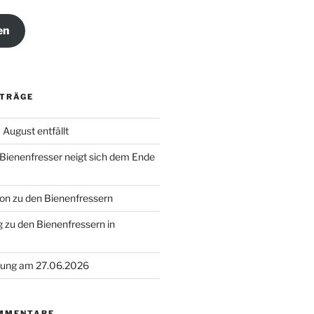
en
ITRÄGE
August entfällt
 Bienenfresser neigt sich dem Ende
on zu den Bienenfressern
 zu den Bienenfressern in
ung am 27.06.2026
MMENTARE