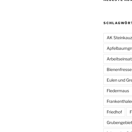
SCHLAGWÖR
AK Steinkau
Apfelbaumgr
Arbeitseinsat
Bienenfresse
Eulen und Gre
Fledermaus
Frankenthale
Friedhof
F
Grubengebiet