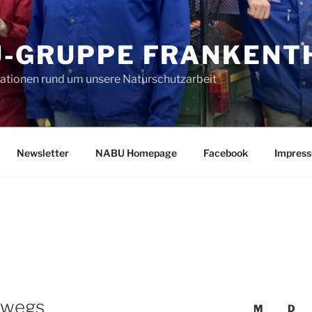
-GRUPPE FRANKENTH
mationen rund um unsere Naturschutzarbeit
Newsletter
NABU Homepage
Facebook
Impres
rwegs
M
D