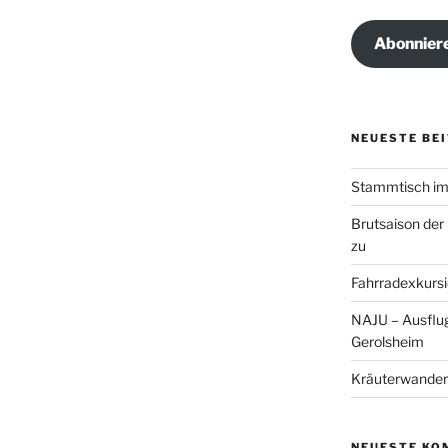
Adresse
Abonnier
NEUESTE BE
Stammtisch im 
Brutsaison der
zu
Fahrradexkursi
NAJU – Ausflug
Gerolsheim
Kräuterwander
NEUESTE KO