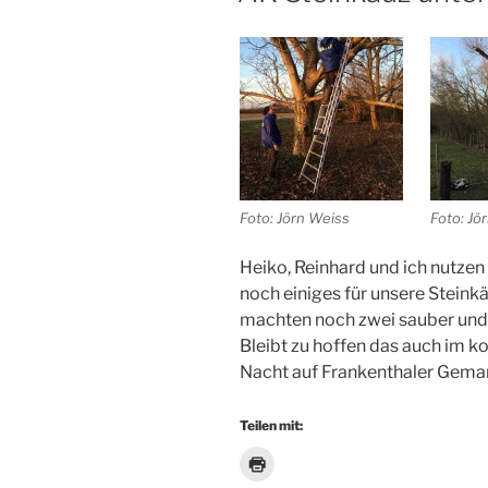
Foto: Jörn Weiss
Foto: Jö
Heiko, Reinhard und ich nutze
noch einiges für unsere Steinkä
machten noch zwei sauber und
Bleibt zu hoffen das auch im 
Nacht auf Frankenthaler Gemar
Teilen mit: